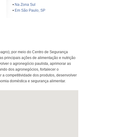
•
Na Zona Sul
•
Em São Paulo, SP
agro), por meio do Centro de Segurança
 as principais ações de alimentação e nutrição
olver o agronegócio paulista, aprimorar as
undo dos agronegócios, fortalecer o
r a competitividade dos produtos, desenvolver
nomia doméstica e segurança alimentar.