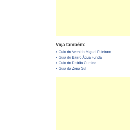
Veja também:
•
Guia da Avenida Miguel Estefano
•
Guia do Bairro Água Funda
•
Guia do Distrito Cursino
•
Guia da Zona Sul