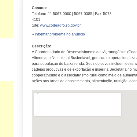
Contato:
Telefone: 11 5067-0000 | 5067-0385 | Fax: 5073-
4101
Site:
www.codeagro.sp.gov.br
» Informar problema no anúncio
Descrição:
A Coordenadoria de Desenvolvimento dos Agronegócios (Code
Alimentar e Nutricional Sustentável, gerencia e operacionaliza
para população de baixa renda. Seus objetivos incluem desenv
cadeias produtivas e de exportação e inserir a Secretaria no m
cooperativismo e o associativismo rural como meio de aumenta
ações nas áreas de abastecimento, alimentação, nutrição, eco