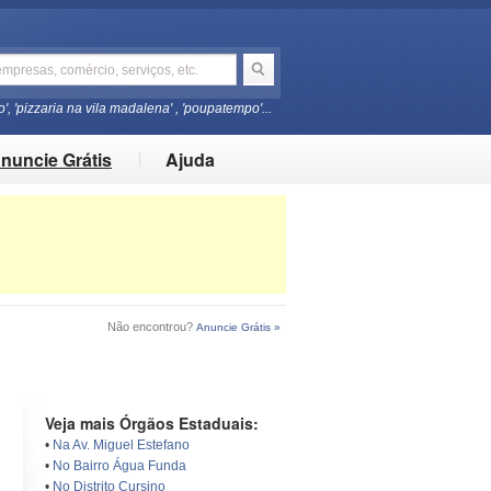
o', 'pizzaria na vila madalena' , 'poupatempo'...
nuncie Grátis
Ajuda
Não encontrou?
Anuncie Grátis »
Veja mais Órgãos Estaduais:
•
Na Av. Miguel Estefano
•
No Bairro Água Funda
•
No Distrito Cursino