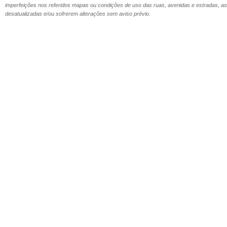
imperfeições nos referidos mapas ou condições de uso das ruas, avenidas e estradas,
desatualizadas e/ou sofrerem alterações sem aviso prévio.