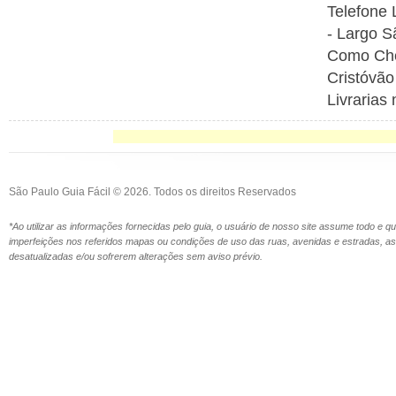
Telefone 
- Largo S
Como Cheg
Cristóvão
Livrarias
São Paulo Guia Fácil © 2026. Todos os direitos Reservados
*Ao utilizar as informações fornecidas pelo guia, o usuário de nosso site assume todo e 
imperfeições nos referidos mapas ou condições de uso das ruas, avenidas e estradas,
desatualizadas e/ou sofrerem alterações sem aviso prévio.