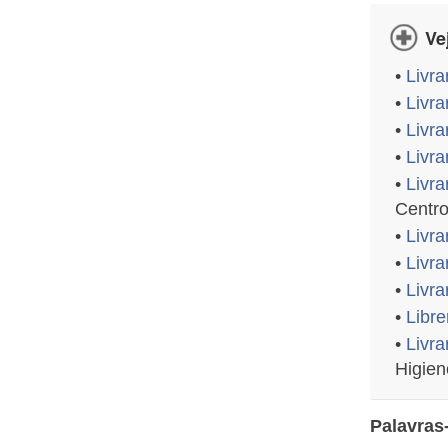
Ve
•
Livra
•
Livra
•
Livra
•
Livra
•
Livra
Centr
•
Livra
•
Livra
•
Livra
•
Libr
•
Livra
Higien
Palavras