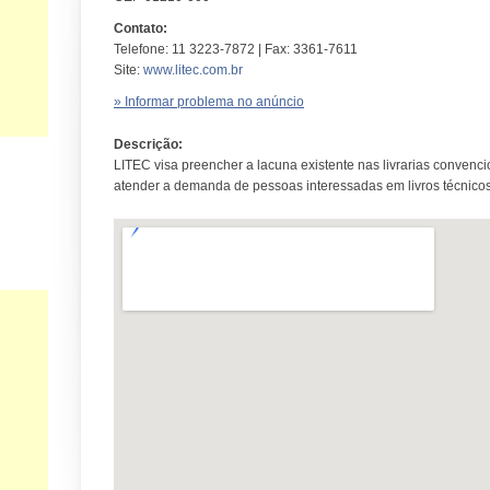
Contato:
Telefone: 11 3223-7872 | Fax: 3361-7611
Site:
www.litec.com.br
» Informar problema no anúncio
Descrição:
LITEC visa preencher a lacuna existente nas livrarias convencio
atender a demanda de pessoas interessadas em livros técnico