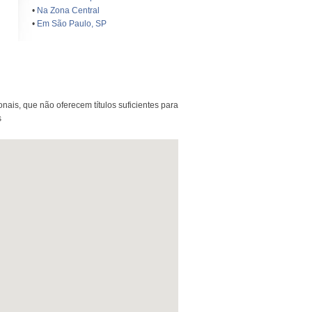
•
Na Zona Central
•
Em São Paulo, SP
nais, que não oferecem títulos suficientes para
s