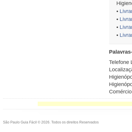
Higien
•
Livra
•
Livra
•
Livra
•
Livra
Palavras
Telefone L
Localizaç
Higienópo
Higienópo
Comércio
São Paulo Guia Fácil © 2026. Todos os direitos Reservados