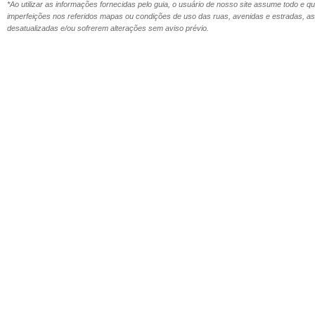
*Ao utilizar as informações fornecidas pelo guia, o usuário de nosso site assume todo e 
imperfeições nos referidos mapas ou condições de uso das ruas, avenidas e estradas,
desatualizadas e/ou sofrerem alterações sem aviso prévio.