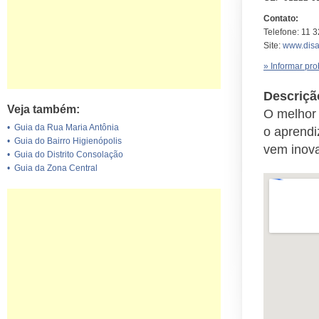
Contato:
Telefone: 11 
Site:
www.disa
» Informar pr
Descriçã
Veja também:
O melhor 
•
Guia da Rua Maria Antônia
o aprendi
•
Guia do Bairro Higienópolis
vem inov
•
Guia do Distrito Consolação
•
Guia da Zona Central