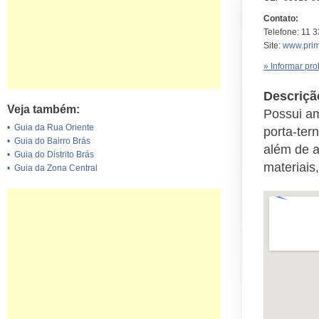
Contato:
Telefone: 11 
Site:
www.prim
» Informar pr
Descriçã
Veja também:
Possui am
•
Guia da Rua Oriente
porta-ter
•
Guia do Bairro Brás
além de a
•
Guia do Distrito Brás
materiais
•
Guia da Zona Central