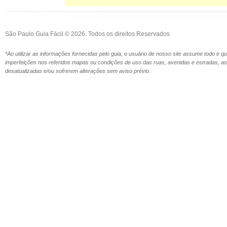
São Paulo Guia Fácil © 2026. Todos os direitos Reservados
*Ao utilizar as informações fornecidas pelo guia, o usuário de nosso site assume todo e 
imperfeições nos referidos mapas ou condições de uso das ruas, avenidas e estradas,
desatualizadas e/ou sofrerem alterações sem aviso prévio.