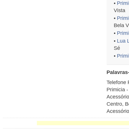
•
Prim
Vista
•
Primi
Bela V
•
Primi
•
Lua 
Sé
•
Prim
Palavras
Telefone 
Primicia 
Acessório
Centro, B
Acessório