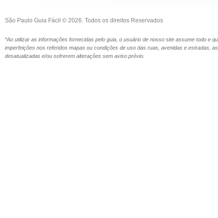
São Paulo Guia Fácil © 2026. Todos os direitos Reservados
*Ao utilizar as informações fornecidas pelo guia, o usuário de nosso site assume todo e 
imperfeições nos referidos mapas ou condições de uso das ruas, avenidas e estradas,
desatualizadas e/ou sofrerem alterações sem aviso prévio.