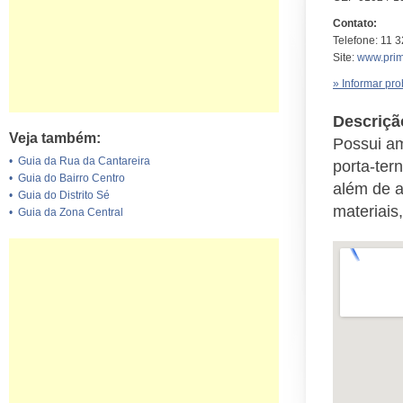
Contato:
Telefone: 11 
Site:
www.prim
» Informar pr
Descriçã
Veja também:
Possui am
•
Guia da Rua da Cantareira
porta-ter
•
Guia do Bairro Centro
além de a
•
Guia do Distrito Sé
materiais
•
Guia da Zona Central