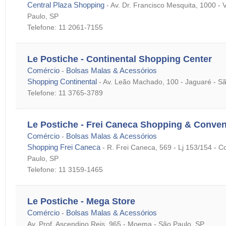
Central Plaza Shopping
-
Av. Dr. Francisco Mesquita, 1000 - 
Paulo, SP
Telefone: 11 2061-7155
Le Postiche - Continental Shopping Center
Comércio
Bolsas Malas & Acessórios
-
Shopping Continental
-
Av. Leão Machado, 100 - Jaguaré - S
Telefone: 11 3765-3789
Le Postiche - Frei Caneca Shopping & Conven
Comércio
Bolsas Malas & Acessórios
-
Shopping Frei Caneca
-
R. Frei Caneca, 569 - Lj 153/154 - C
Paulo, SP
Telefone: 11 3159-1465
Le Postiche - Mega Store
Comércio
Bolsas Malas & Acessórios
-
Av. Prof. Ascendino Reis, 965 - Moema - São Paulo, SP