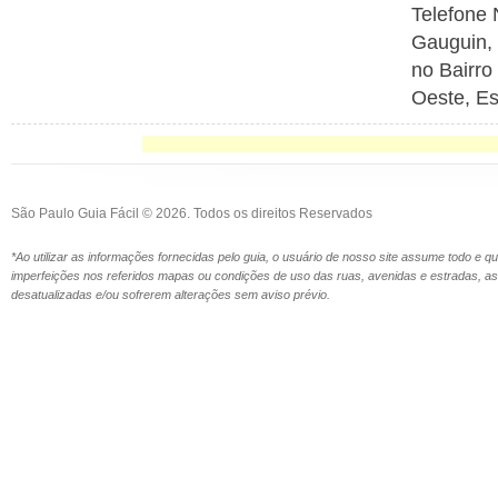
Telefone
Gauguin,
no Bairro
Oeste, Es
São Paulo Guia Fácil © 2026. Todos os direitos Reservados
*Ao utilizar as informações fornecidas pelo guia, o usuário de nosso site assume todo e 
imperfeições nos referidos mapas ou condições de uso das ruas, avenidas e estradas,
desatualizadas e/ou sofrerem alterações sem aviso prévio.