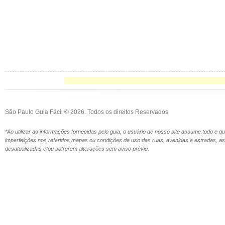
São Paulo Guia Fácil © 2026. Todos os direitos Reservados
*Ao utilizar as informações fornecidas pelo guia, o usuário de nosso site assume todo e 
imperfeições nos referidos mapas ou condições de uso das ruas, avenidas e estradas,
desatualizadas e/ou sofrerem alterações sem aviso prévio.