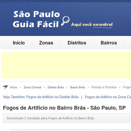
Início
Zonas
Distritos
Bairros
›
›
›
› Festas e Eventos › Fogos d
Início
Zona Central
Distrito Brás
Bairro Brás
Veja Também:
Fogos de Artifício no Distrito Brás
|
Fogos de Artifício na Zona Ce
Fogos de Artifício no Bairro Brás - São Paulo, SP
Encontrado 1 resultado para Fogos de Artifício no Bairro Brás