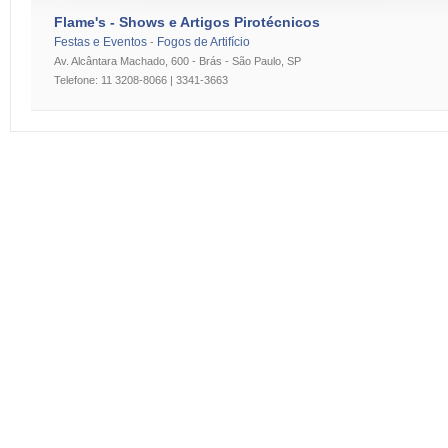
Flame's - Shows e Artigos Pirotécnicos
Festas e Eventos
Fogos de Artifício
-
Av. Alcântara Machado, 600 - Brás - São Paulo, SP
Telefone: 11 3208-8066 | 3341-3663