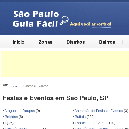
Início
Zonas
Distritos
Bairros
› Festas e Eventos
Início
Festas e Eventos em São Paulo, SP
•
Aluguel de Roupas
(9)
•
Animação de Festas e Eventos
(3)
•
Bebidas
(6)
•
Buffets
(339)
•
Dj
(5)
•
Espaço para Eventos
(10)