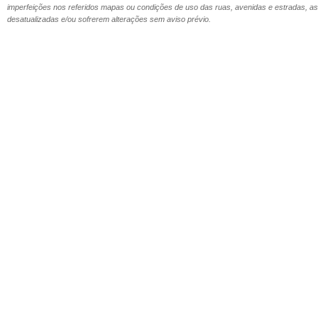
imperfeições nos referidos mapas ou condições de uso das ruas, avenidas e estradas,
desatualizadas e/ou sofrerem alterações sem aviso prévio.