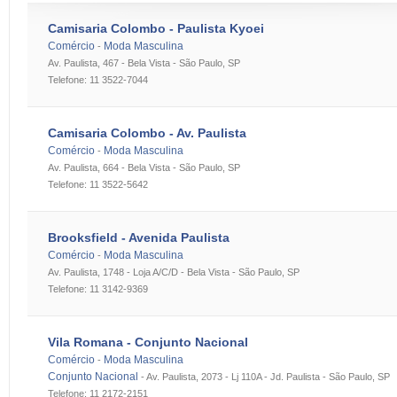
Camisaria Colombo - Paulista Kyoei
Comércio
Moda Masculina
-
Av. Paulista, 467 - Bela Vista - São Paulo, SP
Telefone: 11 3522-7044
Camisaria Colombo - Av. Paulista
Comércio
Moda Masculina
-
Av. Paulista, 664 - Bela Vista - São Paulo, SP
Telefone: 11 3522-5642
Brooksfield - Avenida Paulista
Comércio
Moda Masculina
-
Av. Paulista, 1748 - Loja A/C/D - Bela Vista - São Paulo, SP
Telefone: 11 3142-9369
Vila Romana - Conjunto Nacional
Comércio
Moda Masculina
-
Conjunto Nacional
-
Av. Paulista, 2073 - Lj 110A - Jd. Paulista - São Paulo, SP
Telefone: 11 2172-2151