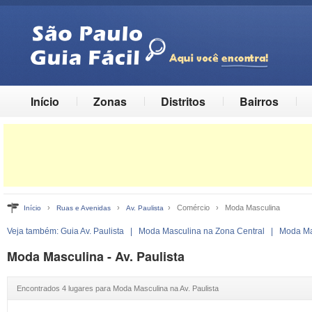
Início
Zonas
Distritos
Bairros
›
›
› Comércio › Moda Masculina
Início
Ruas e Avenidas
Av. Paulista
Veja também:
Guia Av. Paulista
|
Moda Masculina na Zona Central
|
Moda Ma
Moda Masculina - Av. Paulista
Encontrados 4 lugares para Moda Masculina na Av. Paulista