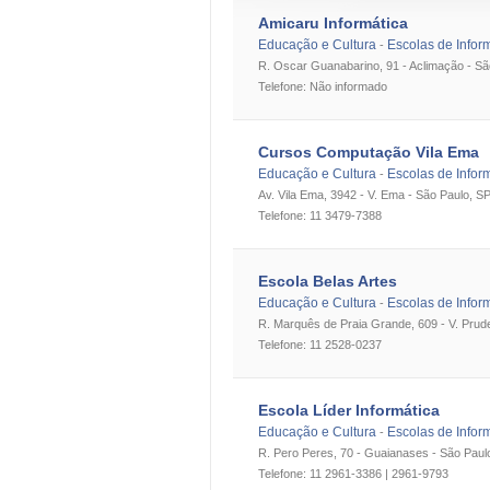
Amicaru Informática
Educação e Cultura
Escolas de Infor
-
R. Oscar Guanabarino, 91 - Aclimação - Sã
Telefone: Não informado
Cursos Computação Vila Ema
Educação e Cultura
Escolas de Infor
-
Av. Vila Ema, 3942 - V. Ema - São Paulo, S
Telefone: 11 3479-7388
Escola Belas Artes
Educação e Cultura
Escolas de Infor
-
R. Marquês de Praia Grande, 609 - V. Prud
Telefone: 11 2528-0237
Escola Líder Informática
Educação e Cultura
Escolas de Infor
-
R. Pero Peres, 70 - Guaianases - São Paul
Telefone: 11 2961-3386 | 2961-9793