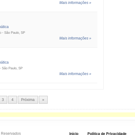
Mais informações »
mática
o - São Paulo, SP
Mais informações »
mática
 - São Paulo, SP
Mais informações »
3
4
Próxima
»
Início
Política de Privacidade
os Reservados