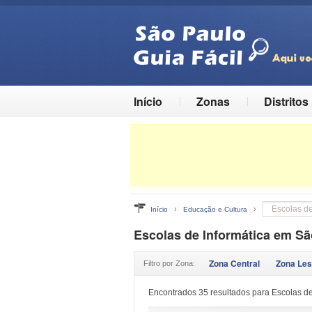
Início
Zonas
Distritos
›
›
Início
Educação e Cultura
Escolas de Informática em Sã
Zona Central
Zona Les
Filtro por Zona:
Encontrados 35 resultados para Escolas de