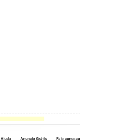
Ajuda
Anuncie Grátis
Fale conosco