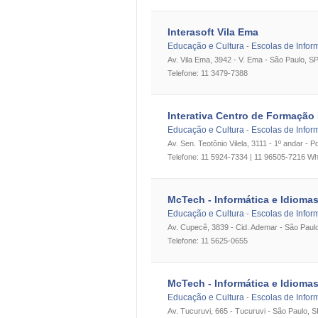
Interasoft Vila Ema
Educação e Cultura
Escolas de Infor
-
Av. Vila Ema, 3942 - V. Ema - São Paulo, S
Telefone: 11 3479-7388
Interativa Centro de Formação 
Educação e Cultura
Escolas de Infor
-
Av. Sen. Teotônio Vilela, 3111 - 1º andar - 
Telefone: 11 5924-7334 | 11 96505-7216 W
McTech - Informática e Idioma
Educação e Cultura
Escolas de Infor
-
Av. Cupecê, 3839 - Cid. Ademar - São Paul
Telefone: 11 5625-0655
McTech - Informática e Idioma
Educação e Cultura
Escolas de Infor
-
Av. Tucuruvi, 665 - Tucuruvi - São Paulo, 