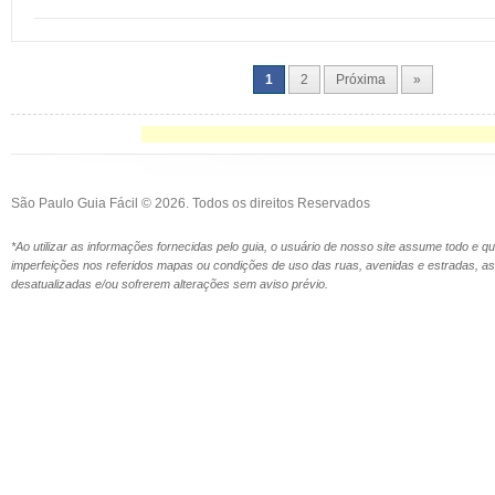
1
2
Próxima
»
São Paulo Guia Fácil © 2026. Todos os direitos Reservados
*Ao utilizar as informações fornecidas pelo guia, o usuário de nosso site assume todo e 
imperfeições nos referidos mapas ou condições de uso das ruas, avenidas e estradas,
desatualizadas e/ou sofrerem alterações sem aviso prévio.