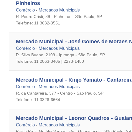
Pinheiros
Comércio
Mercados Municipais
-
R. Pedro Cristi, 89 - Pinheiros - São Paulo, SP
Telefone: 11 3032-3551
Mercado Municipal - José Gomes de Moraes Ne
Comércio
Mercados Municipais
-
R. Silva Bueno, 2109 - Ipiranga - São Paulo, SP
Telefone: 11 2063-3405 | 2273-1480
Mercado Municipal - Kinjo Yamato - Cantareir
Comércio
Mercados Municipais
-
R. da Cantareira, 377 - Centro - São Paulo, SP
Telefone: 11 3326-6664
Mercado Municipal - Leonor Quadros - Guaia
Comércio
Mercados Municipais
-
Praça Pres. Getúlio Vargas, s/n - Guaianases - São Paulo, SP