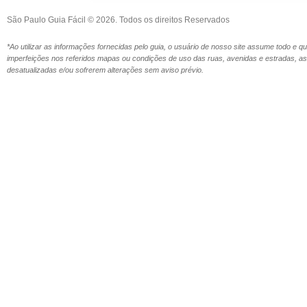
São Paulo Guia Fácil © 2026. Todos os direitos Reservados
*Ao utilizar as informações fornecidas pelo guia, o usuário de nosso site assume todo e 
imperfeições nos referidos mapas ou condições de uso das ruas, avenidas e estradas,
desatualizadas e/ou sofrerem alterações sem aviso prévio.