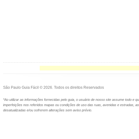
São Paulo Guia Fácil © 2026. Todos os direitos Reservados
*Ao utilizar as informações fornecidas pelo guia, o usuário de nosso site assume todo e 
imperfeições nos referidos mapas ou condições de uso das ruas, avenidas e estradas,
desatualizadas e/ou sofrerem alterações sem aviso prévio.