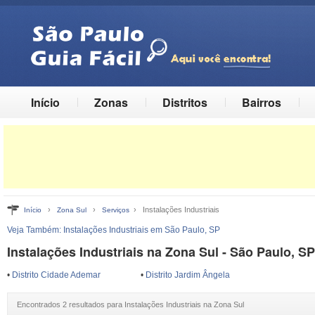
Início
Zonas
Distritos
Bairros
›
›
› Instalações Industriais
Início
Zona Sul
Serviços
Veja Também:
Instalações Industriais em São Paulo, SP
Instalações Industriais na Zona Sul - São Paulo, SP
•
Distrito Cidade Ademar
•
Distrito Jardim Ângela
Encontrados 2 resultados para Instalações Industriais na Zona Sul