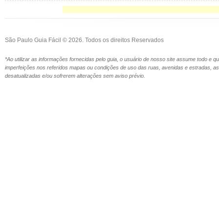
São Paulo Guia Fácil © 2026. Todos os direitos Reservados
*Ao utilizar as informações fornecidas pelo guia, o usuário de nosso site assume todo e 
imperfeições nos referidos mapas ou condições de uso das ruas, avenidas e estradas,
desatualizadas e/ou sofrerem alterações sem aviso prévio.