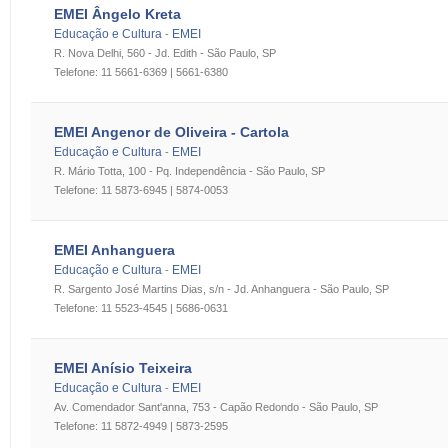
EMEI Ângelo Kreta
Educação e Cultura
EMEI
-
R. Nova Delhi, 560 - Jd. Edith - São Paulo, SP
Telefone: 11 5661-6369 | 5661-6380
EMEI Angenor de Oliveira - Cartola
Educação e Cultura
EMEI
-
R. Mário Totta, 100 - Pq. Independência - São Paulo, SP
Telefone: 11 5873-6945 | 5874-0053
EMEI Anhanguera
Educação e Cultura
EMEI
-
R. Sargento José Martins Dias, s/n - Jd. Anhanguera - São Paulo, SP
Telefone: 11 5523-4545 | 5686-0631
EMEI Anísio Teixeira
Educação e Cultura
EMEI
-
Av. Comendador Sant'anna, 753 - Capão Redondo - São Paulo, SP
Telefone: 11 5872-4949 | 5873-2595