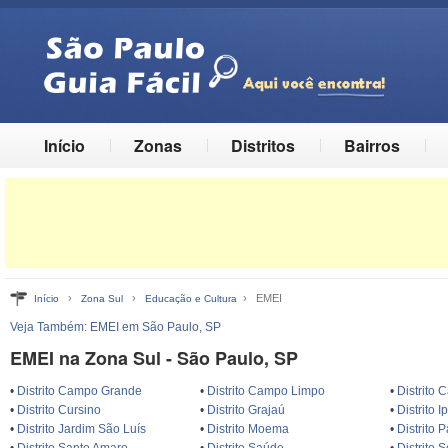
Início
Zonas
Distritos
Bairros
›
›
› EMEI
Início
Zona Sul
Educação e Cultura
Veja Também:
EMEI em São Paulo, SP
EMEI na Zona Sul - São Paulo, SP
•
Distrito Campo Grande
•
Distrito Campo Limpo
•
Distrito
•
Distrito Cursino
•
Distrito Grajaú
•
Distrito I
•
Distrito Jardim São Luís
•
Distrito Moema
•
Distrito 