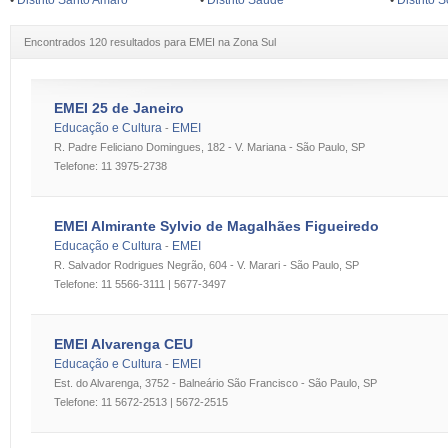
•
Distrito Santo Amaro
•
Distrito Saúde
•
Distrito 
Encontrados 120 resultados para EMEI na Zona Sul
EMEI 25 de Janeiro
Educação e Cultura
EMEI
-
R. Padre Feliciano Domingues, 182 - V. Mariana - São Paulo, SP
Telefone: 11 3975-2738
EMEI Almirante Sylvio de Magalhães Figueiredo
Educação e Cultura
EMEI
-
R. Salvador Rodrigues Negrão, 604 - V. Marari - São Paulo, SP
Telefone: 11 5566-3111 | 5677-3497
EMEI Alvarenga CEU
Educação e Cultura
EMEI
-
Est. do Alvarenga, 3752 - Balneário São Francisco - São Paulo, SP
Telefone: 11 5672-2513 | 5672-2515