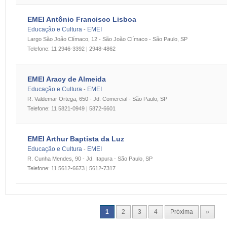
EMEI Antônio Francisco Lisboa
Educação e Cultura
EMEI
-
Largo São João Clímaco, 12 - São João Clímaco - São Paulo, SP
Telefone: 11 2946-3392 | 2948-4862
EMEI Aracy de Almeida
Educação e Cultura
EMEI
-
R. Valdemar Ortega, 650 - Jd. Comercial - São Paulo, SP
Telefone: 11 5821-0949 | 5872-6601
EMEI Arthur Baptista da Luz
Educação e Cultura
EMEI
-
R. Cunha Mendes, 90 - Jd. Itapura - São Paulo, SP
Telefone: 11 5612-6673 | 5612-7317
1
2
3
4
Próxima
»