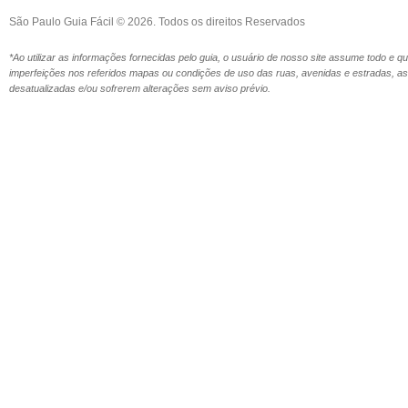
São Paulo Guia Fácil © 2026. Todos os direitos Reservados
*Ao utilizar as informações fornecidas pelo guia, o usuário de nosso site assume todo e 
imperfeições nos referidos mapas ou condições de uso das ruas, avenidas e estradas,
desatualizadas e/ou sofrerem alterações sem aviso prévio.