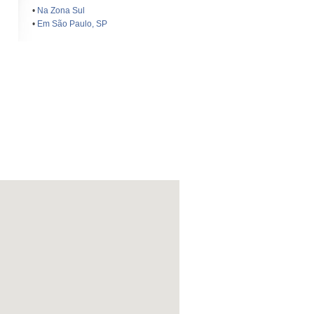
•
Na Zona Sul
•
Em São Paulo, SP