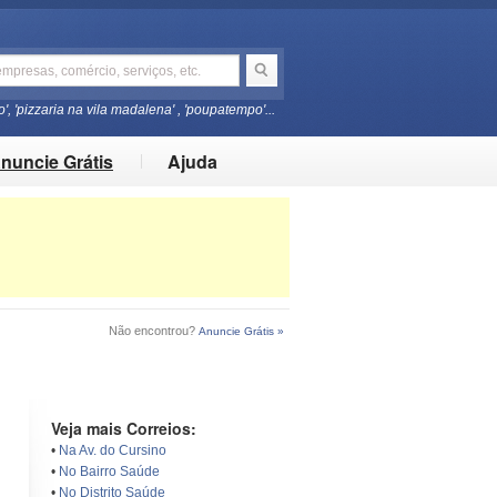
o', 'pizzaria na vila madalena' , 'poupatempo'...
nuncie Grátis
Ajuda
Não encontrou?
Anuncie Grátis »
Veja mais Correios:
•
Na Av. do Cursino
•
No Bairro Saúde
•
No Distrito Saúde