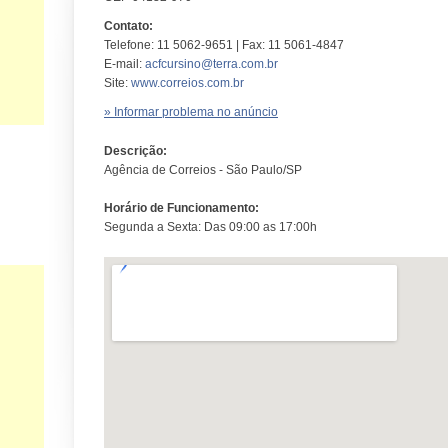
Contato:
Telefone: 11 5062-9651 | Fax: 11 5061-4847
E-mail:
acfcursino@terra.com.br
Site:
www.correios.com.br
» Informar problema no anúncio
Descrição:
Agência de Correios - São Paulo/SP
Horário de Funcionamento:
Segunda a Sexta: Das 09:00 as 17:00h