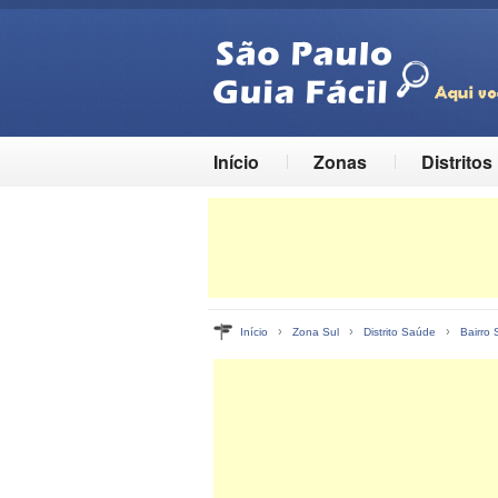
Início
Zonas
Distritos
›
›
›
Início
Zona Sul
Distrito Saúde
Bairro