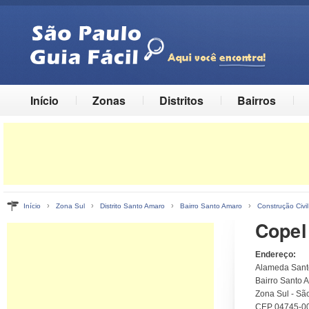
Início
Zonas
Distritos
Bairros
›
›
›
›
Início
Zona Sul
Distrito Santo Amaro
Bairro Santo Amaro
Construção Civil
Copel
Endereço:
Alameda Sant
Bairro Santo A
Zona Sul - Sã
CEP 04745-0