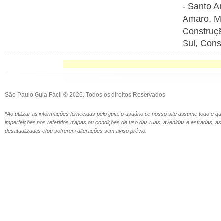
- Santo A
Amaro, Ma
Construçã
Sul, Cons
São Paulo Guia Fácil © 2026. Todos os direitos Reservados
*Ao utilizar as informações fornecidas pelo guia, o usuário de nosso site assume todo e 
imperfeições nos referidos mapas ou condições de uso das ruas, avenidas e estradas,
desatualizadas e/ou sofrerem alterações sem aviso prévio.