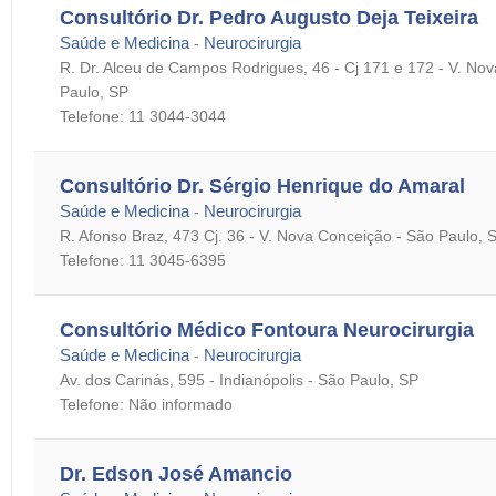
Consultório Dr. Pedro Augusto Deja Teixeira
Saúde e Medicina
Neurocirurgia
-
R. Dr. Alceu de Campos Rodrigues, 46 - Cj 171 e 172 - V. No
Paulo, SP
Telefone: 11 3044-3044
Consultório Dr. Sérgio Henrique do Amaral
Saúde e Medicina
Neurocirurgia
-
R. Afonso Braz, 473 Cj. 36 - V. Nova Conceição - São Paulo, 
Telefone: 11 3045-6395
Consultório Médico Fontoura Neurocirurgia
Saúde e Medicina
Neurocirurgia
-
Av. dos Carinás, 595 - Indianópolis - São Paulo, SP
Telefone: Não informado
Dr. Edson José Amancio