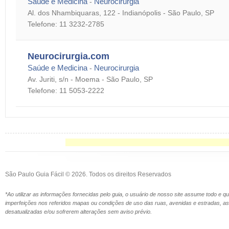
Saúde e Medicina
Neurocirurgia
-
Al. dos Nhambiquaras, 122 - Indianópolis - São Paulo, SP
Telefone: 11 3232-2785
Neurocirurgia.com
Saúde e Medicina
Neurocirurgia
-
Av. Juriti, s/n - Moema - São Paulo, SP
Telefone: 11 5053-2222
São Paulo Guia Fácil © 2026. Todos os direitos Reservados
*Ao utilizar as informações fornecidas pelo guia, o usuário de nosso site assume todo e 
imperfeições nos referidos mapas ou condições de uso das ruas, avenidas e estradas,
desatualizadas e/ou sofrerem alterações sem aviso prévio.