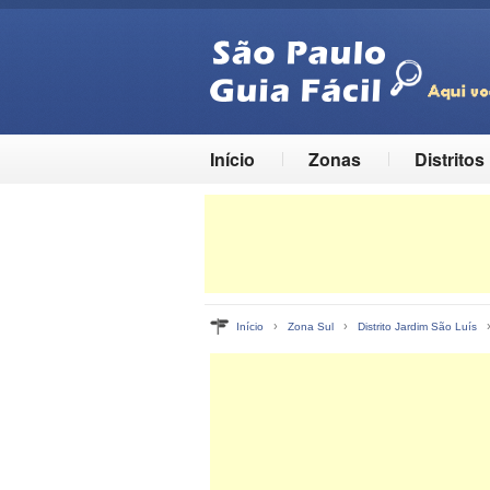
Início
Zonas
Distritos
›
›
Início
Zona Sul
Distrito Jardim São Luís