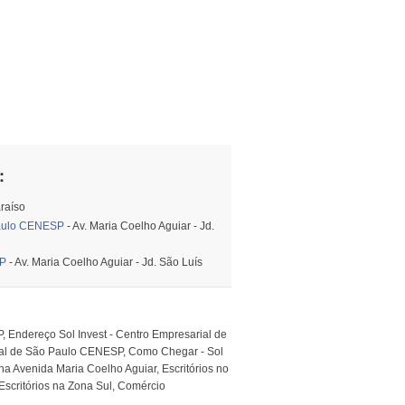
:
araíso
Paulo CENESP
- Av. Maria Coelho Aguiar - Jd.
SP
- Av. Maria Coelho Aguiar - Jd. São Luís
, Endereço Sol Invest - Centro Empresarial de
ial de São Paulo CENESP, Como Chegar - Sol
na Avenida Maria Coelho Aguiar, Escritórios no
, Escritórios na Zona Sul, Comércio