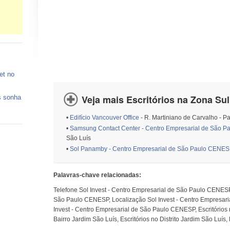
et no
Veja mais Escritórios na Zona Sul
s sonha
•
Edifício Vancouver Office
- R. Martiniano de Carvalho - P
 vagas
•
Samsung Contact Center - Centro Empresarial de São 
São Luís
ços de
•
Sol Panamby - Centro Empresarial de São Paulo CENE
o está
Palavras-chave relacionadas:
Telefone Sol Invest - Centro Empresarial de São Paulo CENESP
São Paulo CENESP, Localização Sol Invest - Centro Empresar
Invest - Centro Empresarial de São Paulo CENESP, Escritórios 
Bairro Jardim São Luís, Escritórios no Distrito Jardim São Luís