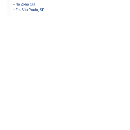
•
Na Zona Sul
•
Em São Paulo, SP