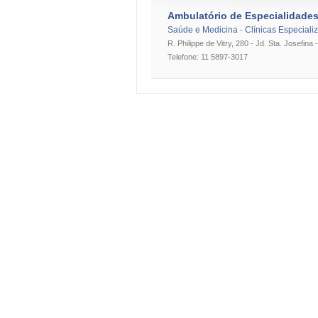
Ambulatório de Especialidades
Saúde e Medicina
Clínicas Especiali
-
R. Philippe de Vitry, 280 - Jd. Sta. Josefina
Telefone: 11 5897-3017