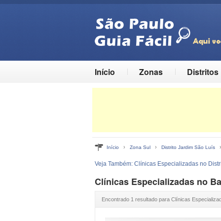
Início
Zonas
Distritos
›
›
Início
Zona Sul
Distrito Jardim São Luís
Veja Também:
Clínicas Especializadas no Distr
Clínicas Especializadas no Bai
Encontrado 1 resultado para Clínicas Especializa