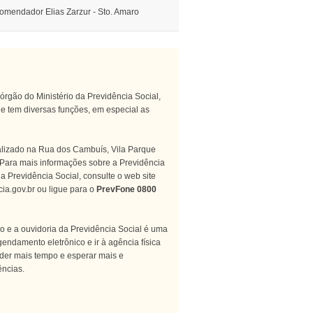
omendador Elias Zarzur - Sto. Amaro
 órgão do Ministério da Previdência Social,
 e tem diversas funções, em especial as
calizado na Rua dos Cambuís, Vila Parque
 Para mais informações sobre a Previdência
a Previdência Social, consulte o web site
ia.gov.br ou ligue para o
PrevFone 0800
o e a ouvidoria da Previdência Social é uma
endamento eletrônico e ir à agência física
rder mais tempo e esperar mais e
ncias.