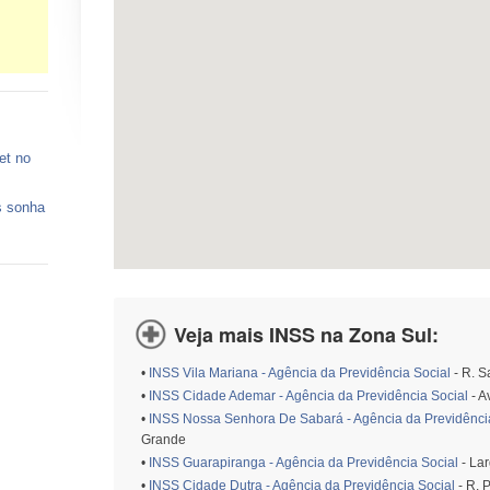
et no
s sonha
 vagas
ços de
Veja mais INSS na Zona Sul:
o está
•
INSS Vila Mariana - Agência da Previdência Social
- R. S
•
INSS Cidade Ademar - Agência da Previdência Social
- A
•
INSS Nossa Senhora De Sabará - Agência da Previdênci
Grande
•
INSS Guarapiranga - Agência da Previdência Social
- Lar
•
INSS Cidade Dutra - Agência da Previdência Social
- R. P