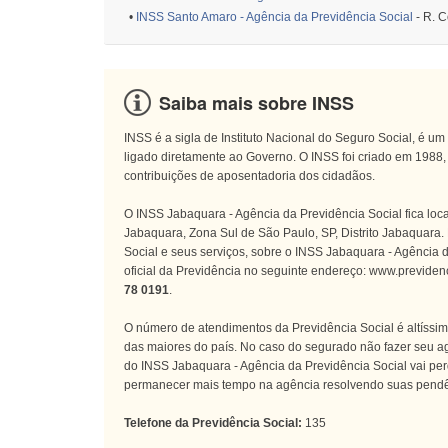
•
INSS Santo Amaro - Agência da Previdência Social
- R. C
Saiba mais sobre INSS
INSS é a sigla de Instituto Nacional do Seguro Social, é um
ligado diretamente ao Governo. O INSS foi criado em 1988,
contribuições de aposentadoria dos cidadãos.
O INSS Jabaquara - Agência da Previdência Social fica lo
Jabaquara, Zona Sul de São Paulo, SP, Distrito Jabaquara.
Social e seus serviços, sobre o INSS Jabaquara - Agência d
oficial da Previdência no seguinte endereço: www.previdenc
78 0191
.
O número de atendimentos da Previdência Social é altíssim
das maiores do país. No caso do segurado não fazer seu ag
do INSS Jabaquara - Agência da Previdência Social vai pe
permanecer mais tempo na agência resolvendo suas pendê
Telefone da Previdência Social:
135