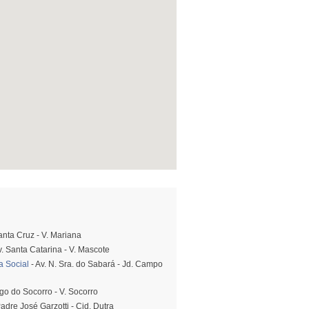
anta Cruz - V. Mariana
v. Santa Catarina - V. Mascote
a Social
- Av. N. Sra. do Sabará - Jd. Campo
go do Socorro - V. Socorro
adre José Garzotti - Cid. Dutra