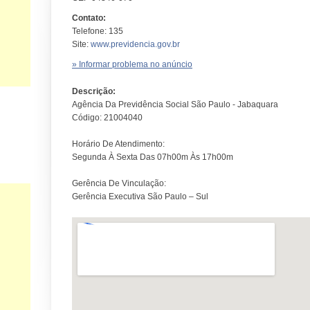
Contato:
Telefone: 135
Site:
www.previdencia.gov.br
» Informar problema no anúncio
Descrição:
Agência Da Previdência Social São Paulo - Jabaquara
Código: 21004040
Horário De Atendimento:
Segunda À Sexta Das 07h00m Às 17h00m
Gerência De Vinculação:
Gerência Executiva São Paulo – Sul