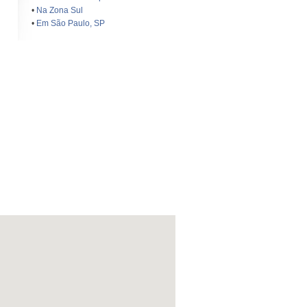
•
Na Zona Sul
•
Em São Paulo, SP