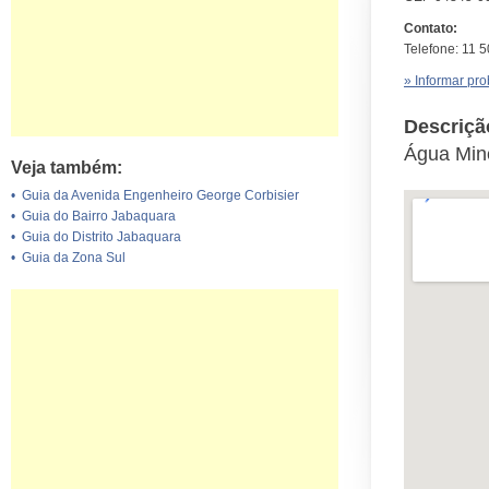
Contato:
Telefone: 11 
» Informar pr
Descriçã
Água Min
Veja também:
•
Guia da Avenida Engenheiro George Corbisier
•
Guia do Bairro Jabaquara
•
Guia do Distrito Jabaquara
•
Guia da Zona Sul