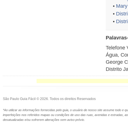
•
Mary
•
Distr
•
Distr
Palavras
Telefone 
Água, Com
George Co
Distrito 
São Paulo Guia Fácil © 2026. Todos os direitos Reservados
*Ao utilizar as informações fornecidas pelo guia, o usuário de nosso site assume todo e 
imperfeições nos referidos mapas ou condições de uso das ruas, avenidas e estradas,
desatualizadas e/ou sofrerem alterações sem aviso prévio.