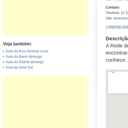
Contato:
Telefone: 11 
Site:
www.ipir
» Informar pr
Descriçã
Veja também:
A Rede de
•
Guia da Rua General Lecor
encontrar
•
Guia do Bairro Ipiranga
conhece.
•
Guia do Distrito Ipiranga
•
Guia da Zona Sul