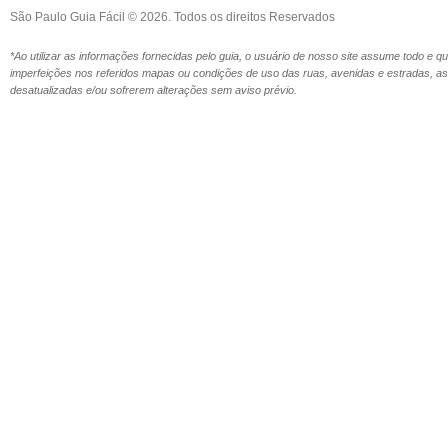
São Paulo Guia Fácil © 2026. Todos os direitos Reservados
*Ao utilizar as informações fornecidas pelo guia, o usuário de nosso site assume todo e 
imperfeições nos referidos mapas ou condições de uso das ruas, avenidas e estradas,
desatualizadas e/ou sofrerem alterações sem aviso prévio.