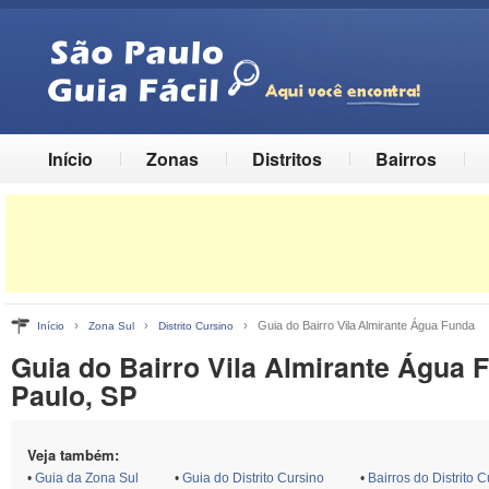
Início
Zonas
Distritos
Bairros
›
›
› Guia do Bairro Vila Almirante Água Funda
Início
Zona Sul
Distrito Cursino
Guia do Bairro Vila Almirante Água 
Paulo, SP
Veja também:
•
Guia da Zona Sul
•
Guia do Distrito Cursino
•
Bairros do Distrito 