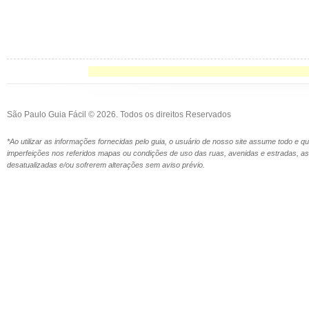
São Paulo Guia Fácil © 2026. Todos os direitos Reservados
*Ao utilizar as informações fornecidas pelo guia, o usuário de nosso site assume todo e 
imperfeições nos referidos mapas ou condições de uso das ruas, avenidas e estradas,
desatualizadas e/ou sofrerem alterações sem aviso prévio.