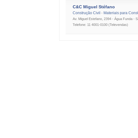
C&C Miguel Stéfano
Construção Civil
Materiais para Cons
-
Av. Miguel Estefano, 2394 - Água Funda - 
Telefone: 11 4001-0100 (Televendas)