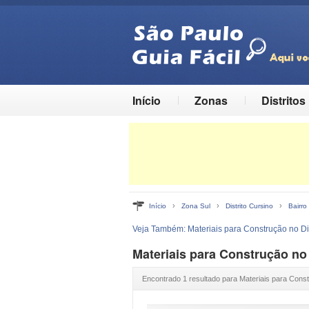
Início
Zonas
Distritos
›
›
›
Início
Zona Sul
Distrito Cursino
Bairr
Veja Também:
Materiais para Construção no Di
Materiais para Construção no
Encontrado 1 resultado para Materiais para Cons