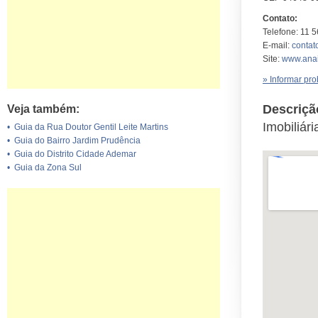
Contato:
Telefone: 11 
E-mail:
conta
Site:
www.ana
» Informar pr
Descriçã
Veja também:
Imobiliár
•
Guia da Rua Doutor Gentil Leite Martins
•
Guia do Bairro Jardim Prudência
•
Guia do Distrito Cidade Ademar
•
Guia da Zona Sul