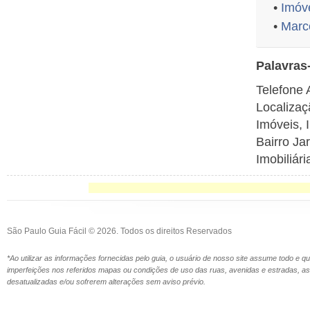
•
Imóv
•
Marc
Palavras
Telefone
Localiza
Imóveis, 
Bairro Ja
Imobiliár
São Paulo Guia Fácil © 2026. Todos os direitos Reservados
*Ao utilizar as informações fornecidas pelo guia, o usuário de nosso site assume todo e 
imperfeições nos referidos mapas ou condições de uso das ruas, avenidas e estradas,
desatualizadas e/ou sofrerem alterações sem aviso prévio.