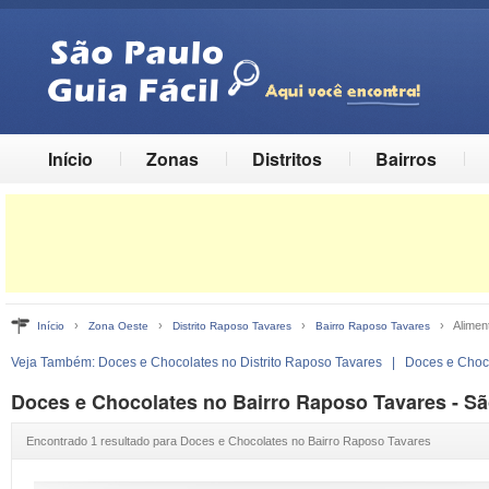
Início
Zonas
Distritos
Bairros
›
›
›
› Aliment
Início
Zona Oeste
Distrito Raposo Tavares
Bairro Raposo Tavares
Veja Também:
Doces e Chocolates no Distrito Raposo Tavares
|
Doces e Choc
Doces e Chocolates no Bairro Raposo Tavares - Sã
Encontrado 1 resultado para Doces e Chocolates no Bairro Raposo Tavares