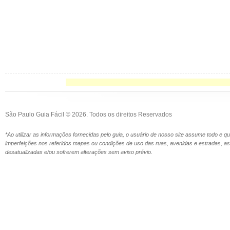
São Paulo Guia Fácil © 2026. Todos os direitos Reservados
*Ao utilizar as informações fornecidas pelo guia, o usuário de nosso site assume todo e 
imperfeições nos referidos mapas ou condições de uso das ruas, avenidas e estradas,
desatualizadas e/ou sofrerem alterações sem aviso prévio.