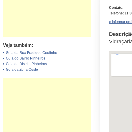
Contato:
Telefone: 11 
» Informar pr
Descriçã
Vidraçari
Veja também:
•
Guia da Rua Fradique Coutinho
•
Guia do Bairro Pinheiros
•
Guia do Distrito Pinheiros
•
Guia da Zona Oeste