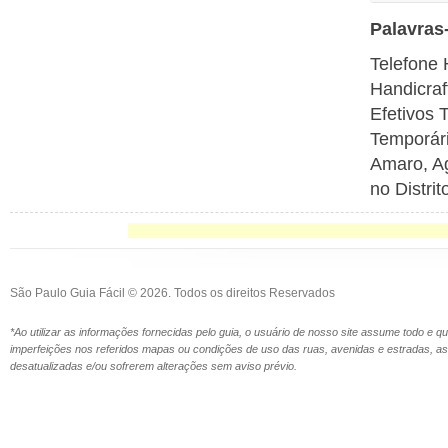
Palavras
Telefone 
Handicraf
Efetivos 
Temporári
Amaro, A
no Distri
São Paulo Guia Fácil © 2026. Todos os direitos Reservados
*Ao utilizar as informações fornecidas pelo guia, o usuário de nosso site assume todo e 
imperfeições nos referidos mapas ou condições de uso das ruas, avenidas e estradas,
desatualizadas e/ou sofrerem alterações sem aviso prévio.