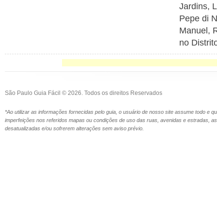
Jardins, 
Pepe di N
Manuel, R
no Distri
São Paulo Guia Fácil © 2026. Todos os direitos Reservados
*Ao utilizar as informações fornecidas pelo guia, o usuário de nosso site assume todo e 
imperfeições nos referidos mapas ou condições de uso das ruas, avenidas e estradas,
desatualizadas e/ou sofrerem alterações sem aviso prévio.