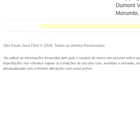
Dumont Vi
Morumbi,
São Paulo Guia Fácil © 2026. Todos os direitos Reservados
*Ao utilizar as informações fornecidas pelo guia, o usuário de nosso site assume todo e 
imperfeições nos referidos mapas ou condições de uso das ruas, avenidas e estradas,
desatualizadas e/ou sofrerem alterações sem aviso prévio.