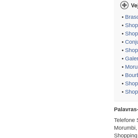
Ve
•
Bras
•
Shop
•
Shop
•
Conj
•
Shop
•
Gale
•
Moru
•
Bour
•
Shop
•
Shop
Palavras
Telefone 
Morumbi,
Shopping