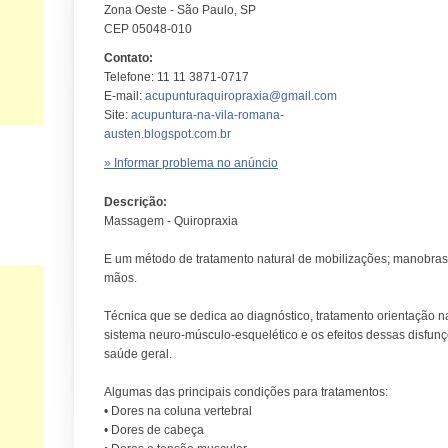
Zona Oeste - São Paulo, SP
CEP 05048-010
Contato:
Telefone: 11 11 3871-0717
E-mail:
acupunturaquiropraxia@gmail.com
Site:
acupuntura-na-vila-romana-
austen.blogspot.com.br
» Informar problema no anúncio
Descrição:
Massagem - Quiropraxia
E um método de tratamento natural de mobilizações; manobra
mãos.
Técnica que se dedica ao diagnóstico, tratamento orientação 
sistema neuro-músculo-esquelético e os efeitos dessas disfun
saúde geral.
Algumas das principais condições para tratamentos:
• Dores na coluna vertebral
• Dores de cabeça