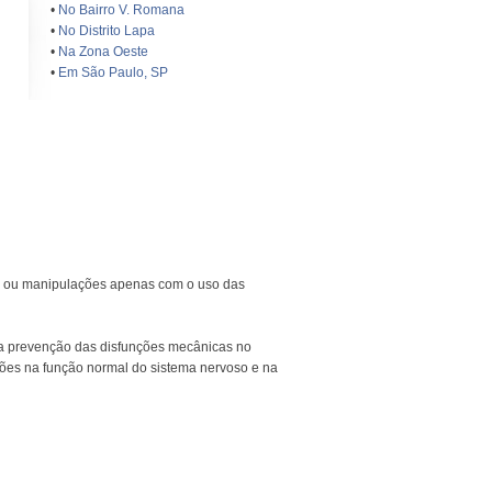
•
No Bairro V. Romana
•
No Distrito Lapa
•
Na Zona Oeste
•
Em São Paulo, SP
s ou manipulações apenas com o uso das
na prevenção das disfunções mecânicas no
ções na função normal do sistema nervoso e na