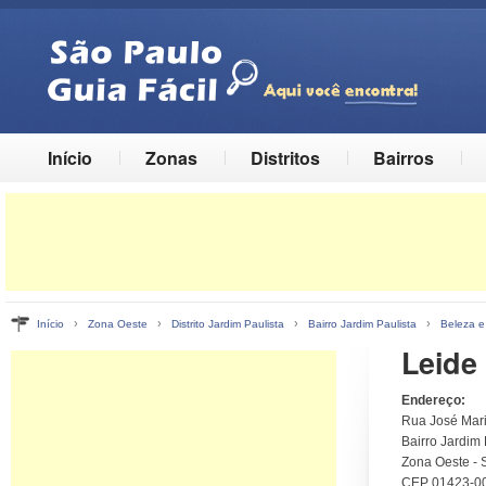
Início
Zonas
Distritos
Bairros
›
›
›
›
Início
Zona Oeste
Distrito Jardim Paulista
Bairro Jardim Paulista
Beleza e
Leide 
Endereço:
Rua José Mari
Bairro Jardim 
Zona Oeste - 
CEP 01423-0