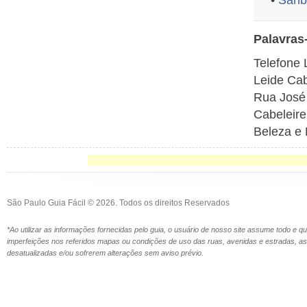
•
Sanb
Palavras
Telefone 
Leide Cab
Rua José 
Cabeleire
Beleza e 
São Paulo Guia Fácil © 2026. Todos os direitos Reservados
*Ao utilizar as informações fornecidas pelo guia, o usuário de nosso site assume todo e 
imperfeições nos referidos mapas ou condições de uso das ruas, avenidas e estradas,
desatualizadas e/ou sofrerem alterações sem aviso prévio.