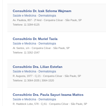
Consultório Dr. Izak Szloma Wajmam
Saúde e Medicina
Dermatologia
-
Av. Paulista, 807 - 2º And - Cerqueira César - São Paulo, SP
Telefone: 11 3284-6125
Consultório Dr. Muriel Tacla
Saúde e Medicina
Dermatologia
-
Al. Santos, s/n - Cerqueira César - São Paulo, SP
Telefone: 11 3262-1547
Consultório Dra. Lilian Estefan
Saúde e Medicina
Dermatologia
-
R. Augusta, 1977 - Cj 21 - Cerqueira César - São Paulo, SP
Telefone: 11 3064-2035 | 3064-1520
Consultório Dra. Paula Sayuri Iwama Mattos
Saúde e Medicina
Dermatologia
-
R. Haddock Lobo, 578 - Cj 61 - Cerqueira César - São Paulo, SP