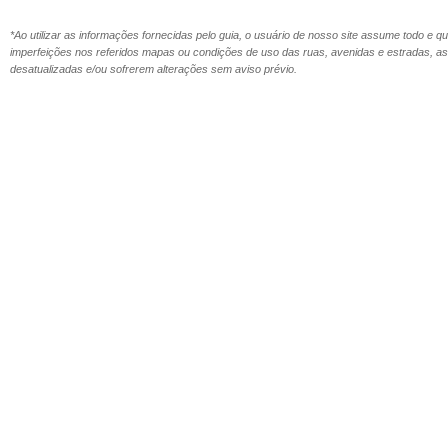
*Ao utilizar as informações fornecidas pelo guia, o usuário de nosso site assume todo e 
imperfeições nos referidos mapas ou condições de uso das ruas, avenidas e estradas,
desatualizadas e/ou sofrerem alterações sem aviso prévio.