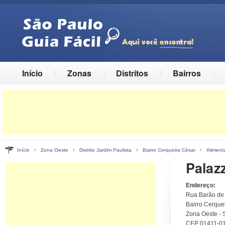
Início
Zonas
Distritos
Bairros
›
›
›
›
Início
Zona Oeste
Distrito Jardim Paulista
Bairro Cerqueira César
Aliment
Palaz
Endereço:
Rua Barão de
Bairro Cerquei
Zona Oeste - 
CEP 01411-0