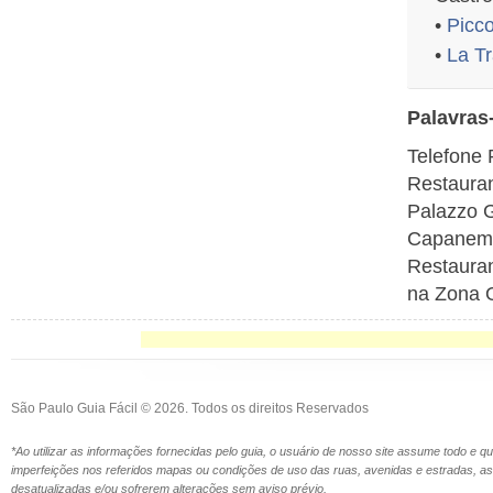
•
Picc
•
La Tr
Palavras
Telefone 
Restauran
Palazzo G
Capanema,
Restauran
na Zona 
São Paulo Guia Fácil © 2026. Todos os direitos Reservados
*Ao utilizar as informações fornecidas pelo guia, o usuário de nosso site assume todo e 
imperfeições nos referidos mapas ou condições de uso das ruas, avenidas e estradas,
desatualizadas e/ou sofrerem alterações sem aviso prévio.