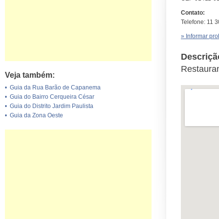
Contato:
Telefone: 11 
» Informar pr
Descriçã
Restauran
Veja também:
•
Guia da Rua Barão de Capanema
•
Guia do Bairro Cerqueira César
•
Guia do Distrito Jardim Paulista
•
Guia da Zona Oeste