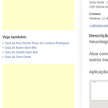
Zona Oeste - 
CEP 04544-0
Contato:
Telefone: 11 
» Informar pr
Descriçã
Veja também:
Neurologi
•
Guia da Rua Doutor Alceu de Campos Rodrigues
•
Guia do Bairro Itaim Bibi
•
Guia do Distrito Itaim Bibi
Atua como
•
Guia da Zona Oeste
outros tr
Aplicação