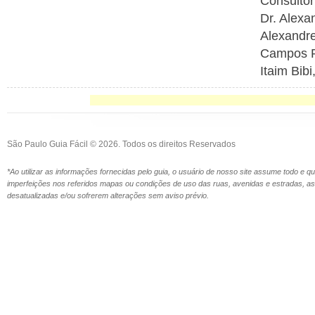
Consultór
Dr. Alexa
Alexandre
Campos Ro
Itaim Bib
São Paulo Guia Fácil © 2026. Todos os direitos Reservados
*Ao utilizar as informações fornecidas pelo guia, o usuário de nosso site assume todo e 
imperfeições nos referidos mapas ou condições de uso das ruas, avenidas e estradas,
desatualizadas e/ou sofrerem alterações sem aviso prévio.