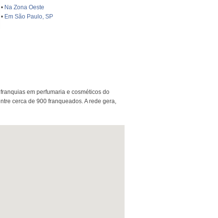
•
Na Zona Oeste
•
Em São Paulo, SP
 franquias em perfumaria e cosméticos do
entre cerca de 900 franqueados. A rede gera,