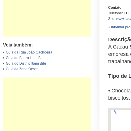
Contato:
Telefone: 11 
Site:
www.cac
» Informar pr
Descriçã
Veja também:
A Cacau 
•
Guia da Rua João Cachoeira
empresa c
•
Guia do Bairro Itaim Bibi
trabalhan
•
Guia do Distrito Itaim Bibi
•
Guia da Zona Oeste
Tipo de L
• Chocolat
biscoitos.