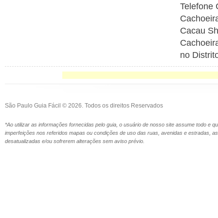
Telefone
Cachoeir
Cacau Sh
Cachoeira
no Distri
São Paulo Guia Fácil © 2026. Todos os direitos Reservados
*Ao utilizar as informações fornecidas pelo guia, o usuário de nosso site assume todo e 
imperfeições nos referidos mapas ou condições de uso das ruas, avenidas e estradas,
desatualizadas e/ou sofrerem alterações sem aviso prévio.