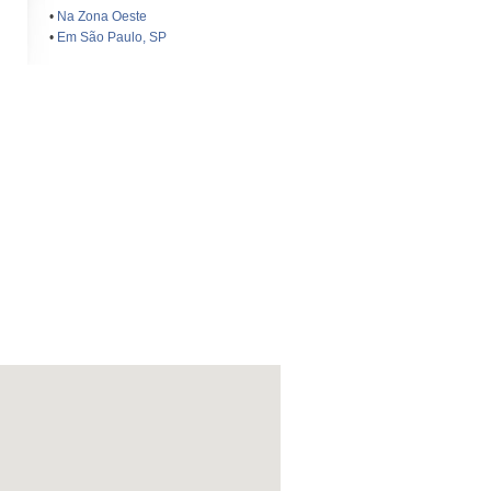
•
Na Zona Oeste
•
Em São Paulo, SP