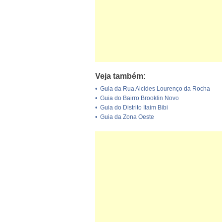
Veja também:
•
Guia da Rua Alcides Lourenço da Rocha
•
Guia do Bairro Brooklin Novo
•
Guia do Distrito Itaim Bibi
•
Guia da Zona Oeste