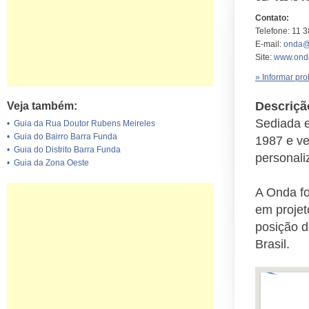
Contato:
Telefone: 11 
E-mail:
onda@
Site:
www.onda
» Informar pr
Descriçã
Veja também:
Sediada 
•
Guia da Rua Doutor Rubens Meireles
•
Guia do Bairro Barra Funda
1987 e ve
•
Guia do Distrito Barra Funda
personali
•
Guia da Zona Oeste
A Onda fo
em projet
posição d
Brasil.