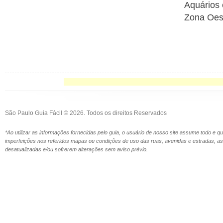
Aquários 
Zona Oest
São Paulo Guia Fácil © 2026. Todos os direitos Reservados
*Ao utilizar as informações fornecidas pelo guia, o usuário de nosso site assume todo e 
imperfeições nos referidos mapas ou condições de uso das ruas, avenidas e estradas,
desatualizadas e/ou sofrerem alterações sem aviso prévio.