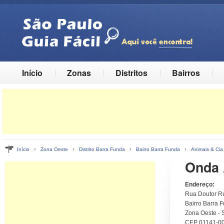
Início
Zonas
Distritos
Bairros
›
›
›
›
Início
Zona Oeste
Distrito Barra Funda
Bairro Barra Funda
Animais & Cia
Onda 
Endereço:
Rua Doutor Ru
Bairro Barra F
Zona Oeste - 
CEP 01141-0