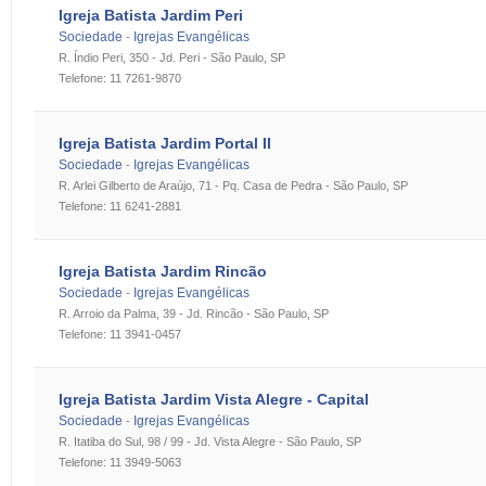
Igreja Batista Jardim Peri
Sociedade
Igrejas Evangélicas
-
R. Índio Peri, 350 - Jd. Peri - São Paulo, SP
Telefone: 11 7261-9870
Igreja Batista Jardim Portal II
Sociedade
Igrejas Evangélicas
-
R. Arlei Gilberto de Araújo, 71 - Pq. Casa de Pedra - São Paulo, SP
Telefone: 11 6241-2881
Igreja Batista Jardim Rincão
Sociedade
Igrejas Evangélicas
-
R. Arroio da Palma, 39 - Jd. Rincão - São Paulo, SP
Telefone: 11 3941-0457
Igreja Batista Jardim Vista Alegre - Capital
Sociedade
Igrejas Evangélicas
-
R. Itatiba do Sul, 98 / 99 - Jd. Vista Alegre - São Paulo, SP
Telefone: 11 3949-5063