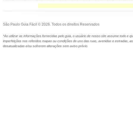
São Paulo Guia Fácil © 2026. Todos os direitos Reservados
*Ao utilizar as informações fornecidas pelo guia, o usuário de nosso site assume todo e 
imperfeições nos referidos mapas ou condições de uso das ruas, avenidas e estradas,
desatualizadas e/ou sofrerem alterações sem aviso prévio.