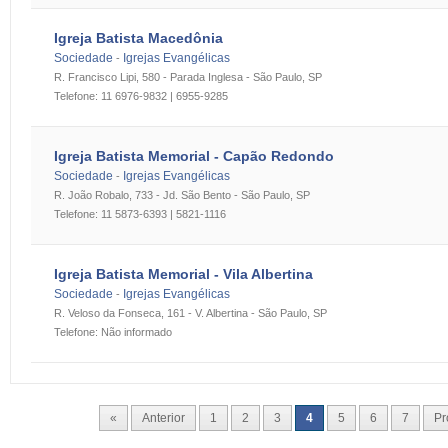
Igreja Batista Macedônia
Sociedade
Igrejas Evangélicas
-
R. Francisco Lipi, 580 - Parada Inglesa - São Paulo, SP
Telefone: 11 6976-9832 | 6955-9285
Igreja Batista Memorial - Capão Redondo
Sociedade
Igrejas Evangélicas
-
R. João Robalo, 733 - Jd. São Bento - São Paulo, SP
Telefone: 11 5873-6393 | 5821-1116
Igreja Batista Memorial - Vila Albertina
Sociedade
Igrejas Evangélicas
-
R. Veloso da Fonseca, 161 - V. Albertina - São Paulo, SP
Telefone: Não informado
«
Anterior
1
2
3
4
5
6
7
Pr