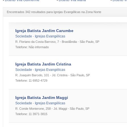
•
Distrito Vila Guilherme
•
Distrito Vila Maria
•
Distrito 
Encontrados 342 resultados para Igrejas Evangélicas na Zona Norte
Igreja Batista Jardim Carumbe
Sociedade
Igrejas Evangélicas
-
R. Floriano da Costa Barroso, 7 - Brasilândia - São Paulo, SP
Telefone: Não informado
Igreja Batista Jardim Cristina
Sociedade
Igrejas Evangélicas
-
R. Joaquim Barcelo, 101 - Jd. Cristina - São Paulo, SP
Telefone: 11 6952-4729
Igreja Batista Jardim Maggi
Sociedade
Igrejas Evangélicas
-
R. Conde Monterone, 258 - Jd. Maggi - São Paulo, SP
Telefone: 11 3971-3815