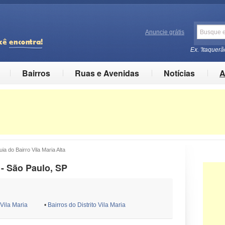
Anuncie grátis
Ex. 'Itaquerã
Bairros
Ruas e Avenidas
Notícias
A
 do Bairro Vila Maria Alta
 - São Paulo, SP
 Vila Maria
•
Bairros do Distrito Vila Maria