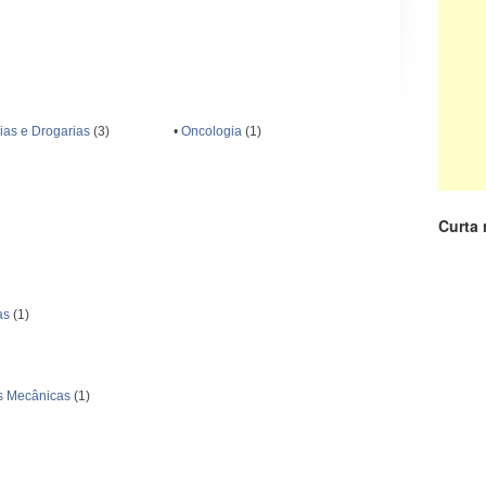
ias e Drogarias
(3)
•
Oncologia
(1)
Curta
as
(1)
as Mecânicas
(1)