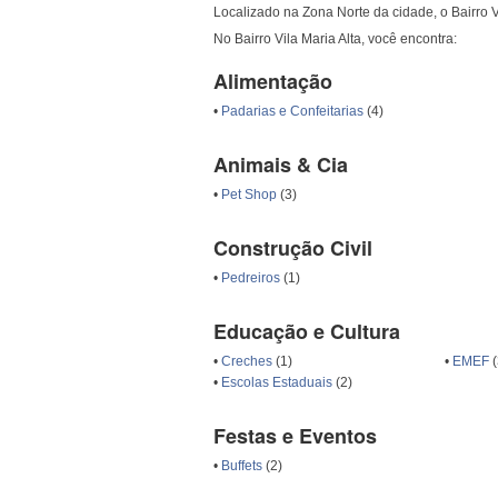
Localizado na Zona Norte da cidade, o Bairro Vi
No Bairro Vila Maria Alta, você encontra:
Alimentação
•
Padarias e Confeitarias
(4)
Animais & Cia
•
Pet Shop
(3)
Construção Civil
•
Pedreiros
(1)
Educação e Cultura
•
Creches
(1)
•
EMEF
(
•
Escolas Estaduais
(2)
Festas e Eventos
•
Buffets
(2)