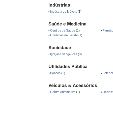
Indústrias
•
Indústria de Móveis
(1)
Saúde e Medicina
•
Centros de Saúde
(1)
•
Farmác
•
Unidades de Saúde
(1)
Sociedade
•
Igrejas Evangélicas
(3)
Utilidades Pública
•
Bancos
(1)
•
Lotéric
Veículos & Acessórios
•
Centro Automotivo
(1)
•
Oficin