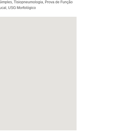
 Simples, Tisiopneumologia, Prova de Função
ucal, USG Morfológico