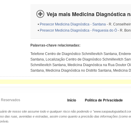
Veja mais Medicina Diagnóstica n
•
Presecor Medicina Diagnóstica - Santana
- R. Conselheir
•
Presecor Medicina Diagnóstica - Freguesia do Ó
- R. Bon
Palavras-chave relacionadas:
Telefone Centro de Diagnóstico Schmillevitch Santana, Endere
Santana, Localização Centro de Diagnóstico Schmillevitch Sa
Schmillevitch Santana, Medicina Diagnóstica na Rua Doutor Ol
Santana, Medicina Diagnóstica no Distrito Santana, Medicina 
Início
Política de Privacidade
os Reservados
 usuário de nosso site assume todo e qualquer risco não podendo o "www.saopauloguiafacil.co
uso das ruas, avenidas e estradas, assim como quanto a precisão das informações (como
prévio.