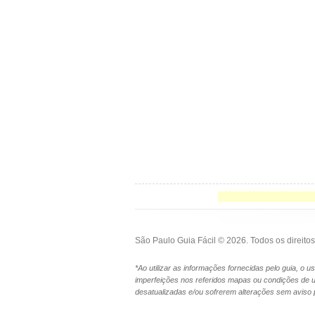
São Paulo Guia Fácil © 2026. Todos os direit
*Ao utilizar as informações fornecidas pelo guia, o
imperfeições nos referidos mapas ou condições de 
desatualizadas e/ou sofrerem alterações sem aviso 