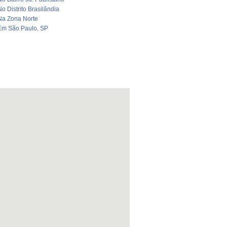
No Distrito Brasilândia
Na Zona Norte
Em São Paulo, SP