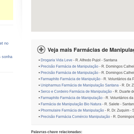
et no
Veja mais Farmácias de Manipula
s sonha
•
Drogaria Vida Leve
- R. Alfredo Pujol - Santana
•
Precisão Farmácia de Manipulação
- R. Domingos Calhei
 vagas
•
Precisão Farmácia de Manipulação
- R. Domingos Calhei
•
Farmaphito Farmácia de Manipulção
- R. Voluntários da 
ços de
•
Unipharmus Farmácia de Manipulação Santana
- R. Dr. 
•
Serco e Cordeiro Farmácia de Manipulação
- R. Duarte 
o está
•
Farmaphito Farmácia de Manipulação
- R. Voluntários da
•
Farmácia de Manipulação Bio Natura
- R. Salete - Santa
•
Phormulaire Farmácia de Manipulação
- R. Dr. Zuquim -
•
Precisão Farmácia Comércio Manipulação
- R. Domingos 
Palavras-chave relacionadas: