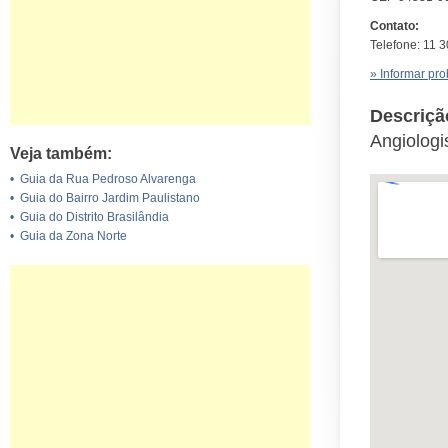
Contato:
Telefone: 11 
» Informar pr
Descriçã
Angiologi
Veja também:
•
Guia da Rua Pedroso Alvarenga
•
Guia do Bairro Jardim Paulistano
•
Guia do Distrito Brasilândia
•
Guia da Zona Norte