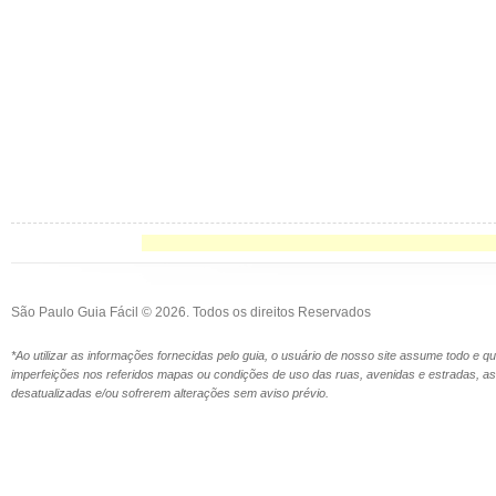
São Paulo Guia Fácil © 2026. Todos os direitos Reservados
*Ao utilizar as informações fornecidas pelo guia, o usuário de nosso site assume todo e 
imperfeições nos referidos mapas ou condições de uso das ruas, avenidas e estradas,
desatualizadas e/ou sofrerem alterações sem aviso prévio.