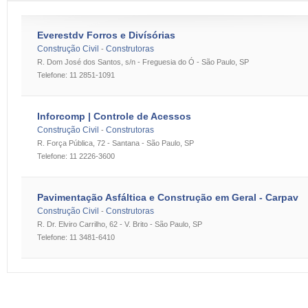
Everestdv Forros e Divísórias
Construção Civil
Construtoras
-
R. Dom José dos Santos, s/n - Freguesia do Ó - São Paulo, SP
Telefone: 11 2851-1091
Inforcomp | Controle de Acessos
Construção Civil
Construtoras
-
R. Força Pública, 72 - Santana - São Paulo, SP
Telefone: 11 2226-3600
Pavimentação Asfáltica e Construção em Geral - Carpav
Construção Civil
Construtoras
-
R. Dr. Elviro Carrilho, 62 - V. Brito - São Paulo, SP
Telefone: 11 3481-6410