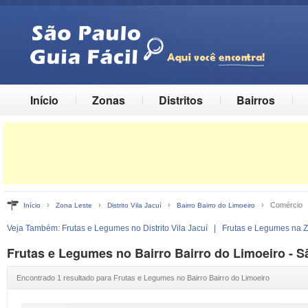
Início
Zonas
Distritos
Bairros
›
›
›
› Comércio ›
Início
Zona Leste
Distrito Vila Jacuí
Bairro Bairro do Limoeiro
Veja Também:
Frutas e Legumes no Distrito Vila Jacuí
|
Frutas e Legumes na 
Frutas e Legumes no Bairro Bairro do Limoeiro - S
Encontrado 1 resultado para Frutas e Legumes no Bairro Bairro do Limoeiro